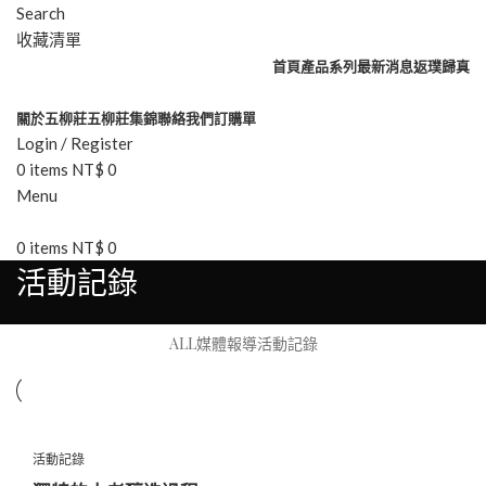
Search
收藏清單
首頁
產品系列
最新消息
返璞歸真
關於五柳莊
五柳莊集錦
聯絡我們
訂購單
Login / Register
0
items
NT$
0
Menu
0
items
NT$
0
活動記錄
ALL
媒體報導
活動記錄
活動記錄