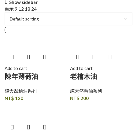
Show sidebar
顯示
9
12
18
24
Add to cart
Add to cart
陳年薄荷油
老檜木油
純天然精油系列
純天然精油系列
NT$
120
NT$
200