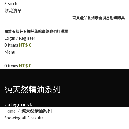
Search
收藏清單
首頁
產品系列
最新消息
返璞歸真
關於五柳莊
五柳莊集錦
聯絡我們
訂購單
Login / Register
0
items
NT$
0
Menu
0
items
NT$
0
純天然精油系列
Categories
Home
純天然精油系列
Showing all 3 results