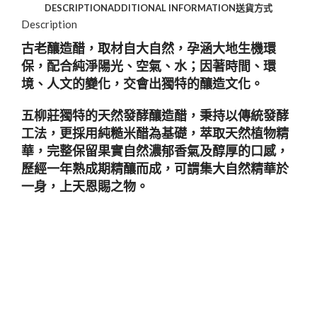
DESCRIPTION
ADDITIONAL INFORMATION
送貨方式
Description
古老釀造醋，取材自大自然，孕涵大地生機環
保，配合純淨陽光、空氣、水；因著時間、環
境、人文的變化，交會出獨特的釀造文化。
五柳莊獨特的天然發酵釀造醋，秉持以傳統發酵
工法，更採用純糙米醋為基礎，萃取天然植物精
華，完整保留果實自然濃郁香氣及醇厚的口感，
歷經一年熟成期精釀而成，可謂集大自然精華於
一身，上天恩賜之物。