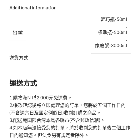
Additional information
輕巧瓶-50ml
,
容量
標準瓶-500ml
,
家庭號-3000ml
送貨方式
運送方式
1.購物滿NT$2,000元免運費。
2.帳款確認後將立即處理您的訂單，您將於五個工作日內
(不含週六日及國定例假日)收到訂購之商品。
3.配送範圍限台灣本島各縣市(不含郵政信箱)。
4.如本店無法接受您的訂單，將於收到您的訂單後二個工作
日內通知您。但法令另有規定者除外。