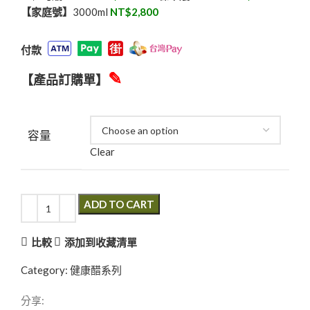
【
家庭號】
3000ml
NT$2,800
付款
✎
【產品訂購單】
容量
Clear
ADD TO CART
比較
添加到收藏清單
Category:
健康醋系列
分享: