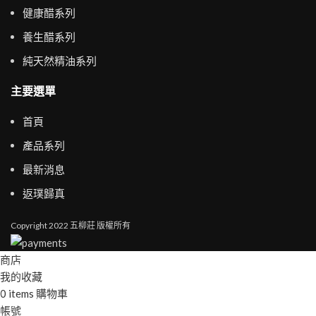
健康醋系列
養生醋系列
純天然精油系列
主要選單
首頁
產品系列
最新消息
返璞歸真
Copyright
2022 五柳莊 版權所有
商店
我的收藏
0
items
購物車
帳號