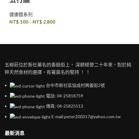
健康醋系列
NT$
100
–
NT$
2,800
五柳莊位於新社著名的香菇街上， 深耕經營二十年來，對於純
粹天然食材的選擇，有著莫名的堅持 ！ ！
台中市新社區協成村興義街2號
電話: 04-25818759
傳真: 04-25825513
E-mail:peter200317@yahoo.com.tw
最新消息