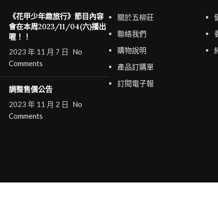
《花甲少年趣旅行》節目內容
關於五柳莊
會在本周2023/11/04(六)播出
聯絡我們
喔！！
購物說明
2023 年 11 月 7 日
No
Comments
產品訂購單
訂閱電子報
調整售價公告
2023 年 11 月 2 日
No
Comments