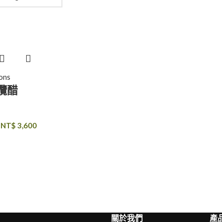
ions
欖醋
列
–
NT$
3,600
關於我們
產