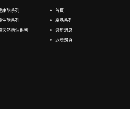
健康醋系列
首頁
養生醋系列
產品系列
純天然精油系列
最新消息
返璞歸真