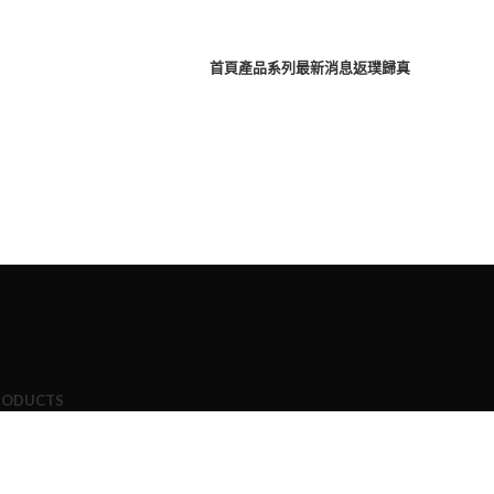
首頁
產品系列
最新消息
返璞歸真
RODUCTS