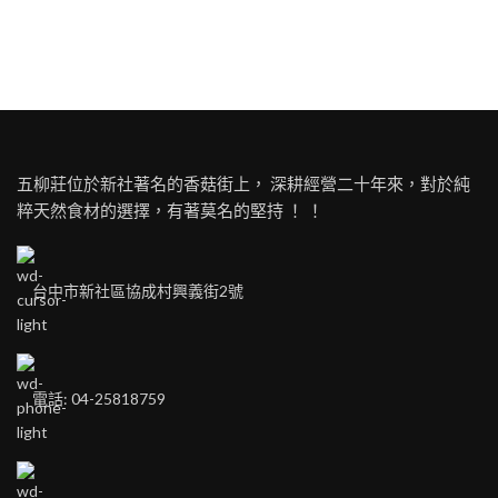
五柳莊位於新社著名的香菇街上， 深耕經營二十年來，對於純
粹天然食材的選擇，有著莫名的堅持 ！ ！
台中市新社區協成村興義街2號
電話: 04-25818759