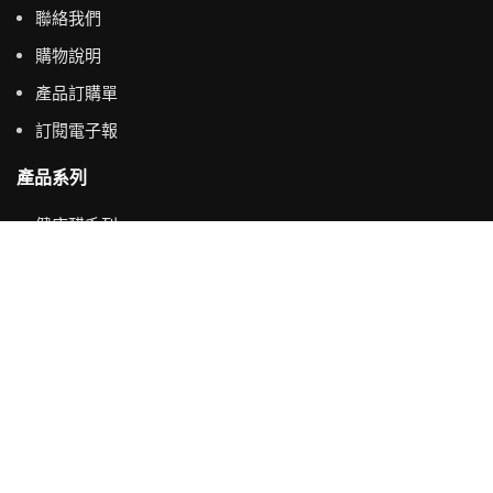
聯絡我們
購物說明
產品訂購單
訂閱電子報
產品系列
健康醋系列
養生醋系列
純天然精油系列
主要選單
首頁
產品系列
最新消息