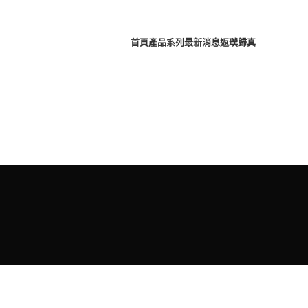
首頁
產品系列
最新消息
返璞歸真