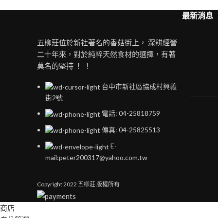
最新消息
五柳莊位於新社著名的香菇街上， 深耕經營
二十年來，對於純粹天然食材的選擇，有著
莫名的堅持 ！ ！
台中市新社區協成村興義
街2號
電話: 04-25818759
傳真: 04-25825513
E-
mail:peter200317@yahoo.com.tw
Copyright
2022 五柳莊 版權所有
商店