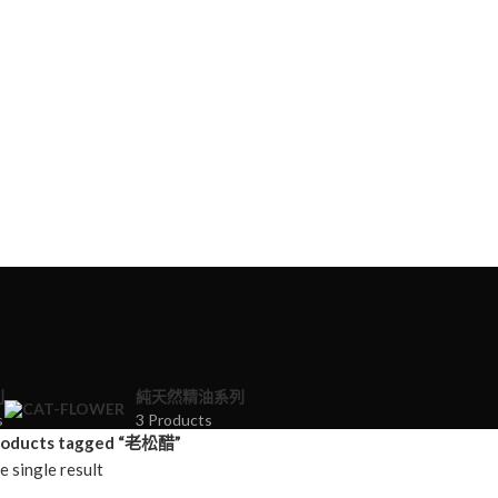
列
純天然精油系列
s
3 Products
roducts tagged “老松醋”
 single result