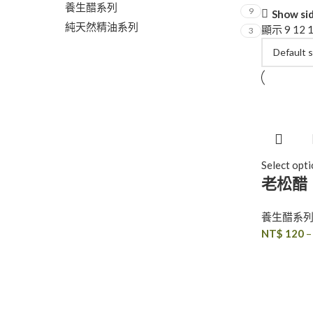
養生醋系列
9
Show si
純天然精油系列
顯示
9
12
3
Select opt
老松醋
養生醋系
NT$
120