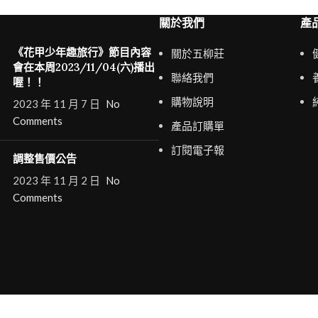
關於我們
產
《花甲少年趣旅行》節目內容
關於五柳莊
會在本周2023/11/04(六)播出
聯絡我們
喔！！
購物說明
2023 年 11 月 7 日
No
Comments
產品訂購單
訂閱電子報
調整售價公告
2023 年 11 月 2 日
No
Comments