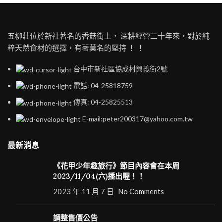
五柳莊位於新社著名的香菇街上， 深耕經營二十年來，對於純
粹天然食材的選擇，有著莫名的堅持 ！ ！
台中市新社區協成村興義街2號
電話: 04-25818759
傳真: 04-25825513
E-mail:peter200317@yahoo.com.tw
最新消息
《花甲少年趣旅行》節目內容會在本周
2023/11/04(六)播出喔！！
2023 年 11 月 7 日
No Comments
調整售價公告